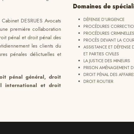
Domaines de spécial
DÉFENSE D’URGENCE
le Cabinet DESRUES Avocats
PROCÉDURES CORRECTIO
 une première collaboration
PROCÉDURES CRIMINELLE
roit pénal et droit pénal des
PROCÈS DEVANT LA COUR 
uotidiennement les clients du
ASSISTANCE ET DÉFENSE 
es pénales délictuelles et
ET PARTIES CIVILES
LA JUSTICE DES MINEURS
PRISON AMÉNAGEMENT DE
DROIT PÉNAL DES AFFAIRE
it pénal général, droit
DROIT ROUTIER
l international et droit