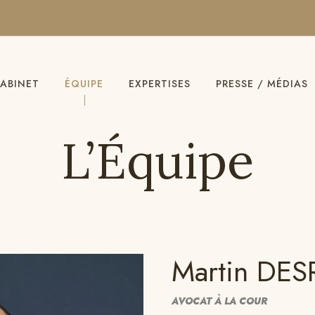
ABINET
ÉQUIPE
EXPERTISES
PRESSE / MÉDIAS
L’Équipe
Martin DES
AVOCAT À LA COUR