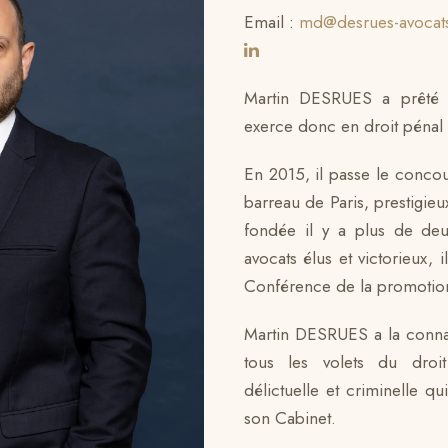
Email :
md@desrues-avocats
Martin DESRUES a prêté
exerce donc en droit pénal
En 2015, il passe le conco
barreau de Paris, prestigieu
fondée il y a plus de deu
avocats élus et victorieux, 
Conférence de la promotio
Martin DESRUES a la connais
tous les volets du droi
délictuelle et criminelle qui
son Cabinet.