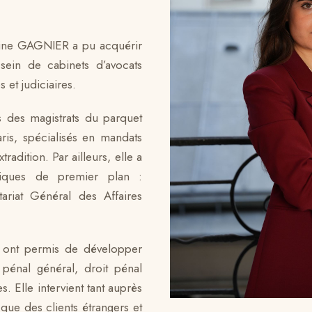
line GAGNIER a pu acquérir
sein de cabinets d’avocats
s et judiciaires.
 des magistrats du parquet
ris, spécialisés en mandats
adition. Par ailleurs, elle a
ubliques de premier plan :
tariat Général des
Affaires
i ont permis de développer
pénal général, droit pénal
es. Elle intervient tant auprès
 que des clients étrangers et