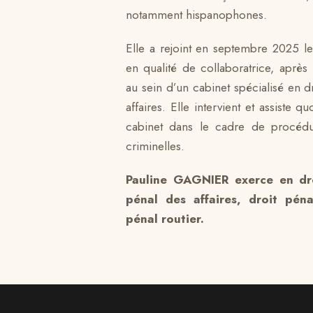
notamment hispanophones.
Elle a rejoint en septembre 2025 
en qualité de collaboratrice, après
au sein d’un cabinet spécialisé en d
affaires. Elle intervient et assiste q
cabinet dans le cadre de procédur
criminelles.
Pauline GAGNIER exerce en dro
pénal des affaires, droit péna
pénal routier.