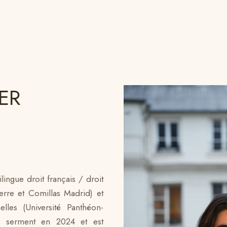
ER
ngue droit français / droit
erre et Comillas Madrid) et
elles (Université Panthéon-
é serment en 2024 et est