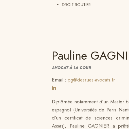
DROIT ROUTIER
Pauline GAGNI
AVOCAT À LA COUR
Email :
pg@desrues-avocats.fr
Diplômée notamment d’un Master bili
espagnol (Universités de Paris Nant
d’un certificat de sciences crimin
Assas), Pauline GAGNIER a prêt