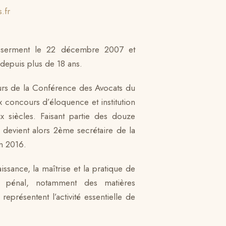
.fr
 serment le 22 décembre 2007 et
 depuis plus de 18 ans.
urs de la Conférence des Avocats du
x concours d’éloquence et institution
x siècles. Faisant partie des douze
il devient alors 2ème secrétaire de la
n 2016.
sance, la maîtrise et la pratique de
t pénal, notamment des matières
 représentent l’activité essentielle de