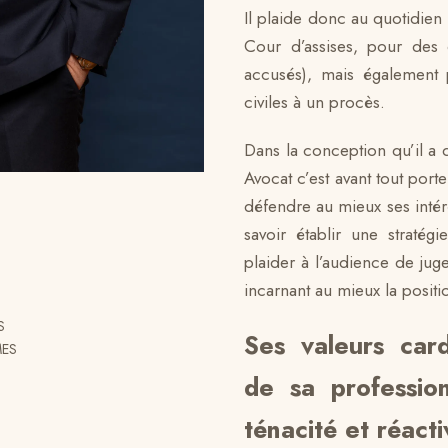
Il plaide donc au quotidien 
Cour d’assises, pour des 
accusés), mais également p
civiles à un procès.
Dans la conception qu’il a d
Avocat c’est avant tout porte
défendre au mieux ses inté
savoir établir une stratég
plaider à l’audience de jug
incarnant au mieux la posit
S
Ses valeurs card
MES
de sa profession
ténacité et réacti