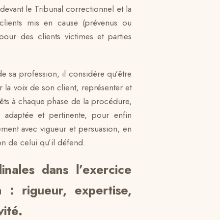
devant le Tribunal correctionnel et la
clients mis en cause (prévenus ou
our des clients victimes et parties
e sa profession, il considère qu’être
r la voix de son client, représenter et
rêts à chaque phase de la procédure,
ie adaptée et pertinente, pour enfin
ement avec vigueur et persuasion, en
ion de celui qu’il défend.
inales dans l’exercice
 : rigueur, expertise,
vité.