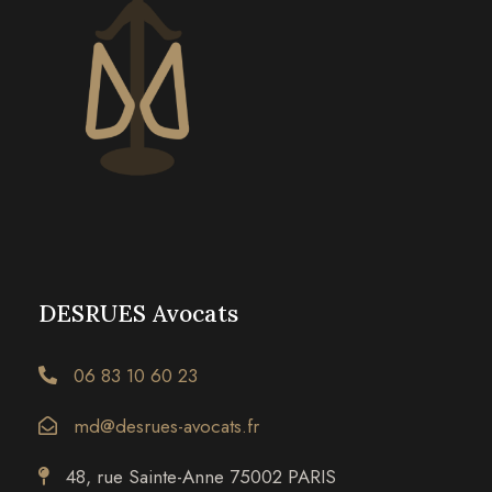
DESRUES Avocats
06 83 10 60 23
md@desrues-avocats.fr
48, rue Sainte-Anne 75002 PARIS