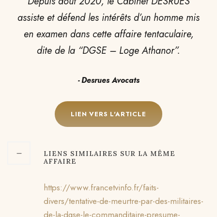
Depuis août 2020, le Cabinet DESRUES
assiste et défend les intérêts d’un homme mis
en examen dans cette affaire tentaculaire,
dite de la “DGSE – Loge Athanor”.
Desrues Avocats
LIEN VERS L'ARTICLE
LIENS SIMILAIRES SUR LA MÊME
AFFAIRE
https://www.francetvinfo.fr/faits-
divers/tentative-de-meurtre-par-des-militaires-
de-la-dgse-le-commanditaire-presume-