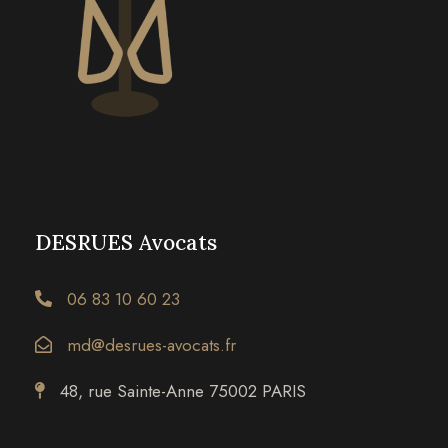
DESRUES Avocats
06 83 10 60 23
md@desrues-avocats.fr
48, rue Sainte-Anne 75002 PARIS