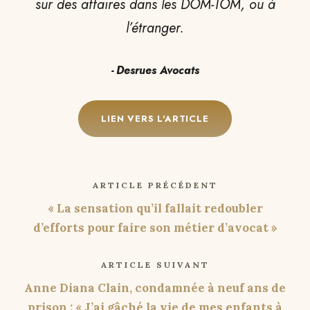
sur des affaires dans les DOM-TOM, ou à
l’étranger.
Desrues Avocats
LIEN VERS L'ARTICLE
ARTICLE PRÉCÉDENT
« La sensation qu’il fallait redoubler
d’efforts pour faire son métier d’avocat »
ARTICLE SUIVANT
Anne Diana Clain, condamnée à neuf ans de
prison : « J’ai gâché la vie de mes enfants à