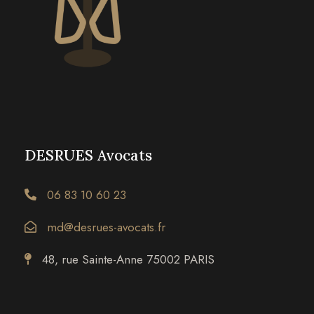
DESRUES Avocats
06 83 10 60 23
md@desrues-avocats.fr
48, rue Sainte-Anne 75002 PARIS