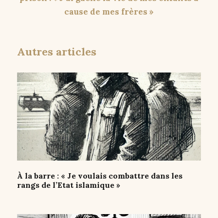
cause de mes frères »
Autres articles
À la barre : « Je voulais combattre dans les
rangs de l’Etat islamique »