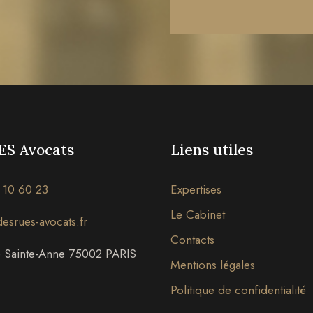
S Avocats
Liens utiles
 10 60 23
Expertises
Le Cabinet
srues-avocats.fr
Contacts
e Sainte-Anne 75002 PARIS
Mentions légales
Politique de confidentialité