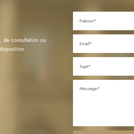
 de consultation ou
isposition.