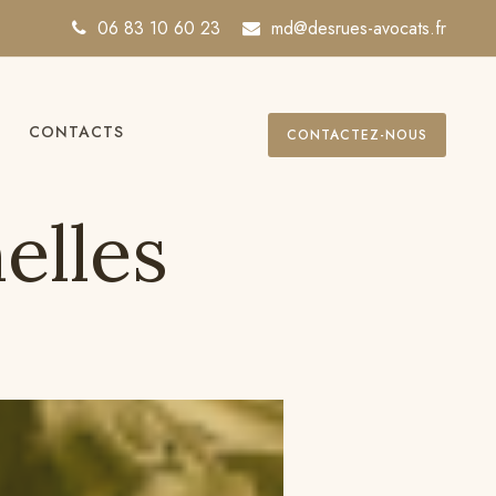
06 83 10 60 23
md@desrues-avocats.fr
CONTACTS
CONTACTEZ-NOUS
elles